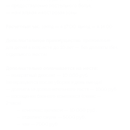
— предоставление постельного белья;
— мангальная и костровая зоны.
Расчетный час:
заезд — в 17:00, выезд — в 14:00.
Дополнительное преимущество:
проживание
для детей в возрасте до 10 лет — без доплаты (без
отдельного места).
Дополнительно оплачивается на месте:
— возвратный депозит — 10 000 руб.
(возвращается после уборки в день выезда);
— доплата за дополнительного гостя — 1000 руб.;
— посещение банного комплекса (сеанс —
2 часа):
— комплекс целиком — 10 000 руб.;
— отдельно сауна — 5000 руб.;
— чан — 7000 руб.