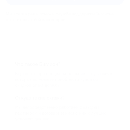
Мы всегда рады помочь: служба поддержки Биглиона
ответит на любой ваш вопрос
Что такое Биглион?
Biglion это про специальные акции, по условиям
которых вы можете приобрести купон со
скидкой от 50 до 90%
Откуда такие скидки?
Мы непосредственно работаем с каждым
партнером и договариваемся с ним о лучших
условиях для вас