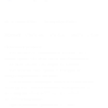
23
Начало действия
Окончание действия
28 октября 2025 г.
25 декабря 2025 г.
Условия
Описание
Гарантии
Адреса
Отзывы
Основные условия:
— купоны могут суммироваться (из расчета
необходимого количества ночей проживания);
— количество мест по акции ограничено;
— купон не распространяется на другие
спецпредложения компании;
— обязательно предварительное бронирование
дома (для уточнения наличия свободных мест)
по телефону +7 (964) 772-62-35 (с 09:00
до 21:00 ежедневно);
— при нарушении требуемых условий