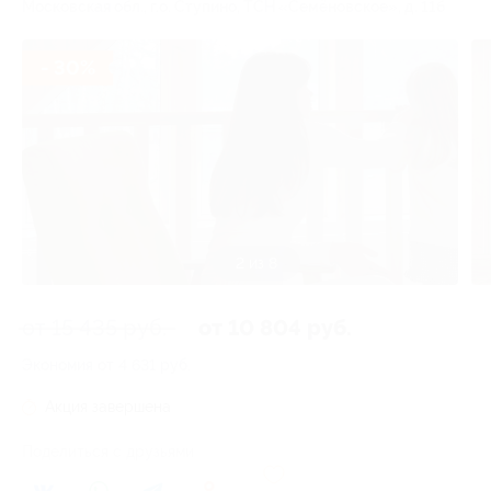
Московская обл., г.о. Ступино, ТСН «Семёновское», д. 11б
- 30%
2 из 8
от 15 435 руб.
от 10 804 руб.
Экономия от 4 631 руб.
Акция завершена
Поделиться с друзьями