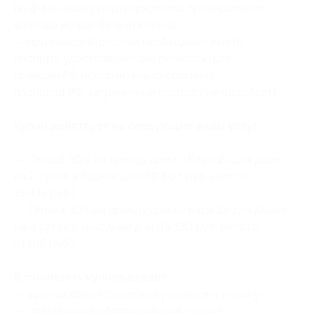
по финальному подтверждению бронирования
в заезде может быть отказано;
— при заезде взрослым необходимо иметь
паспорт, удостоверяющий личность (для
граждан РФ исключительно оригинал
паспорта РФ, заграничный паспорт не подойдет).
Купон действует на следующие виды услуг:
— Скидка 30% на аренду дома «Барн 2» для двоих
на 2 суток в будние дни (10 804 руб. вместо
15 435 руб.)
— Скидка 30% на аренду дома «Барн 2» для двоих
на 2 суток в выходные дни (15 130 руб. вместо
21 615 руб.)
В стоимость купона входит:
— аренда дома (согласно купленному купону);
— пользование оборудованной кухней;