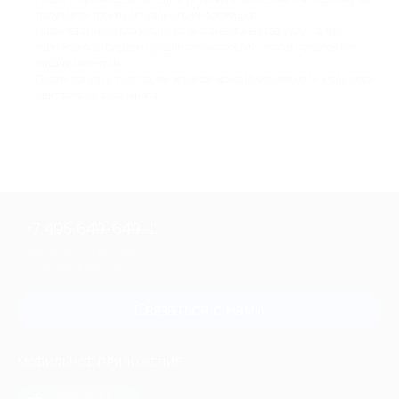
получаете только актуальную информацию;
Наши партнеры гарантируют высокое качество услуг, а мы
тщательно выбираем лучшие стоматологии, чтобы предложить
нашим клиентам;
После покупки купона, вы все еще можете его вернуть, если срок
действия не закончился.
+7 495 649-649-1
Для звонка из Москвы
и регионов России
Связаться с нами
МОБИЛЬНОЕ ПРИЛОЖЕНИЕ
загрузить в