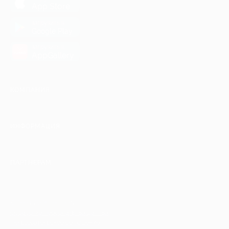
App Store
загрузить в
Google Play
загрузить в
AppGallery
КОМПАНИЯ
ИНФОРМАЦИЯ
ПАРТНЕРАМ
© 2010-2026 BIGLION
Обработка персональных данных
Пользовательское соглашение