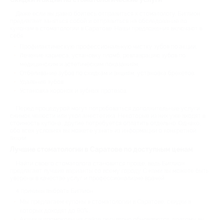
Даже если вы давно боитесь отправиться к стоматологу, Биглион
предлагает заняться собой и отправиться на обследование по
купонам в стоматологии в Саратове. Наши предложения включают в
себя:
Профилактическую профессиональную чистку зубов по акции;
Лечение кариеса, установку пломб, ревтаврацию зубов по
медицинским и эстетическим показаниям;
Отбеливание зубов по скидкам и акциям, установка брекетов;
Удаление зубов;
Установка коронок и зубных протезов.
Перед процедурой могут потребоваться дополнительные услуги:
снимок челюсти или укол анестетика. Некоторые из них уже входят в
стоимость купона, другие потребуется оплатить отдельно. Однако,
обо всех условиях вы можете узнать из информации о конкретной
акции.
Лучшие стоматологии в Саратове по доступным ценам
Найти своего стоматолога становится проще, ведь Биглион
предлагает лучшие варианты со всему городу. С нами вы можете быть
уверены в качестве услуг и профессионализме врачей.
4 причины выбрать Биглион:
Мы предлагаем купоны в стоматологии в Саратове, скидки в
которых доходят до 90%;
Акции и промокоды на сайте регулярно обновляются, поэтому вы