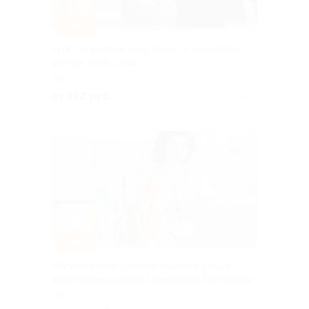
–86%
Курс по английскому языку от языкового
центра Skills Land
РФ
от 392 руб.
Куплено 4
–84%
Изучение иностранных языков в студии
иностранных языков Шаматовой Екатерины
РФ